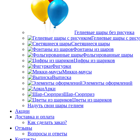
Гелиевые шары без рисунка
Гелиевые шары с рис
Светящиеся шары
Фонтаны из шаров
Фольгированные шары
Цифры из шариков
Фигурки
Микки-маусы
Выписка
Элементы оформлений
Арки
Шар-Сюрприз
Цветы из шариков
Надуть свои шары гелием
Акции
Доставка и оплата
Как сделать заказ?
Отзывы
Вопросы и ответы
Контакты