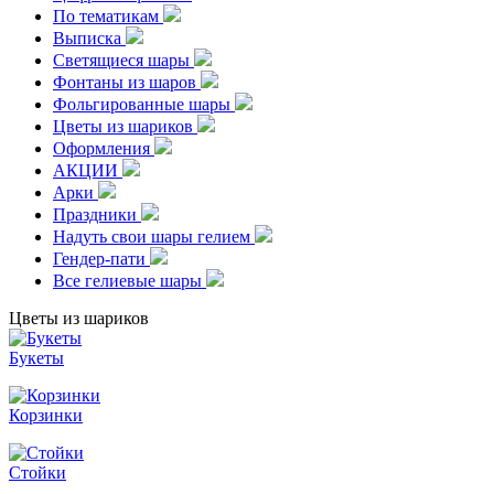
По тематикам
Выписка
Светящиеся шары
Фонтаны из шаров
Фольгированные шары
Цветы из шариков
Оформления
АКЦИИ
Арки
Праздники
Надуть свои шары гелием
Гендер-пати
Все гелиевые шары
Цветы из шариков
Букеты
Корзинки
Стойки