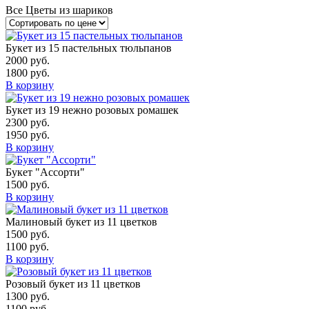
Все
Цветы из шариков
Букет из 15 пастельных тюльпанов
2000
руб.
1800
руб.
В корзину
Букет из 19 нежно розовых ромашек
2300
руб.
1950
руб.
В корзину
Букет "Ассорти"
1500
руб.
В корзину
Малиновый букет из 11 цветков
1500
руб.
1100
руб.
В корзину
Розовый букет из 11 цветков
1300
руб.
1100
руб.