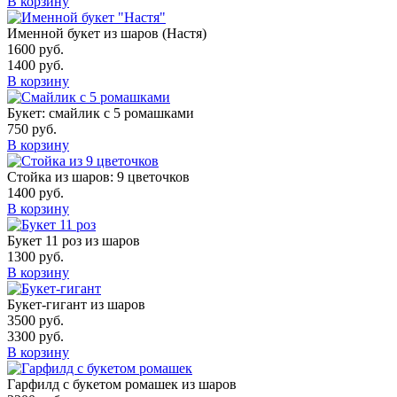
В корзину
Именной букет из шаров (Настя)
1600
руб.
1400
руб.
В корзину
Букет: смайлик с 5 ромашками
750
руб.
В корзину
Стойка из шаров: 9 цветочков
1400
руб.
В корзину
Букет 11 роз из шаров
1300
руб.
В корзину
Букет-гигант из шаров
3500
руб.
3300
руб.
В корзину
Гарфилд с букетом ромашек из шаров