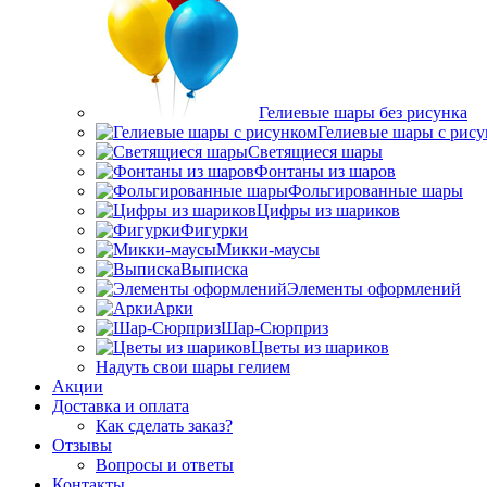
Гелиевые шары без рисунка
Гелиевые шары с рис
Светящиеся шары
Фонтаны из шаров
Фольгированные шары
Цифры из шариков
Фигурки
Микки-маусы
Выписка
Элементы оформлений
Арки
Шар-Сюрприз
Цветы из шариков
Надуть свои шары гелием
Акции
Доставка и оплата
Как сделать заказ?
Отзывы
Вопросы и ответы
Контакты