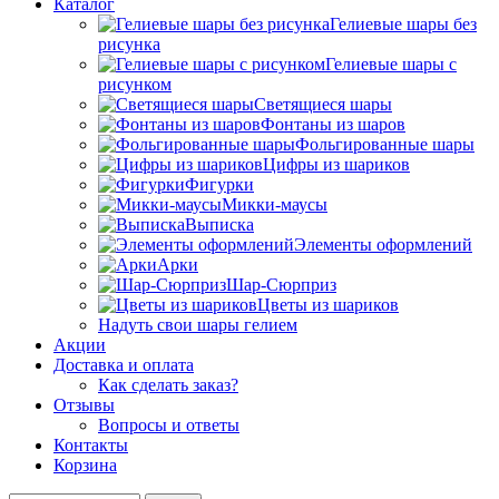
Каталог
Гелиевые шары без
рисунка
Гелиевые шары с
рисунком
Светящиеся шары
Фонтаны из шаров
Фольгированные шары
Цифры из шариков
Фигурки
Микки-маусы
Выписка
Элементы оформлений
Арки
Шар-Сюрприз
Цветы из шариков
Надуть свои шары гелием
Акции
Доставка и оплата
Как сделать заказ?
Отзывы
Вопросы и ответы
Контакты
Корзина