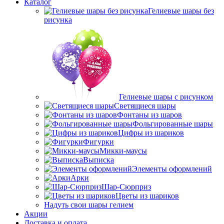
Каталог
Гелиевые шары без
рисунка
Гелиевые шары с рисунком
Светящиеся шары
Фонтаны из шаров
Фольгированные шары
Цифры из шариков
Фигурки
Микки-маусы
Выписка
Элементы оформлений
Арки
Шар-Сюрприз
Цветы из шариков
Надуть свои шары гелием
Акции
Доставка и оплата