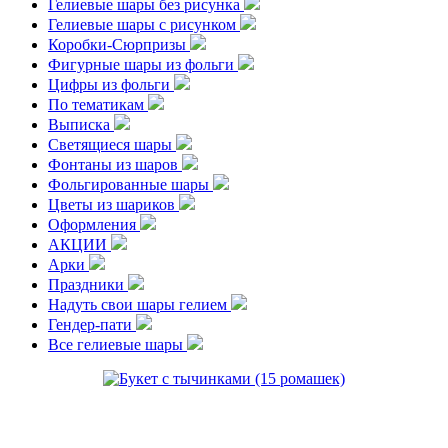
Гелиевые шары без рисунка
Гелиевые шары с рисунком
Коробки-Сюрпризы
Фигурные шары из фольги
Цифры из фольги
По тематикам
Выписка
Светящиеся шары
Фонтаны из шаров
Фольгированные шары
Цветы из шариков
Оформления
АКЦИИ
Арки
Праздники
Надуть свои шары гелием
Гендер-пати
Все гелиевые шары