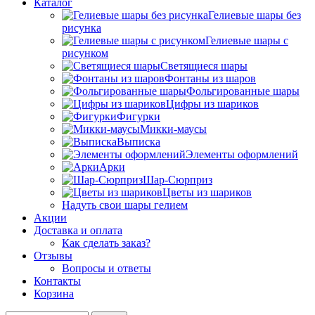
Каталог
Гелиевые шары без
рисунка
Гелиевые шары с
рисунком
Светящиеся шары
Фонтаны из шаров
Фольгированные шары
Цифры из шариков
Фигурки
Микки-маусы
Выписка
Элементы оформлений
Арки
Шар-Сюрприз
Цветы из шариков
Надуть свои шары гелием
Акции
Доставка и оплата
Как сделать заказ?
Отзывы
Вопросы и ответы
Контакты
Корзина