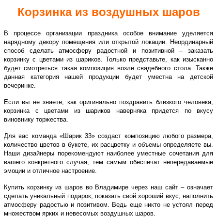
Корзинка из воздушных шаров
В процессе организации праздника особое внимание уделяется
нарядному декору помещения или открытой локации. Неординарный
способ сделать атмосферу радостной и позитивной – заказать
корзинку с цветами из шариков. Только представьте, как изысканно
будет смотреться такая композиция возле свадебного стола. Также
данная категория нашей продукции будет уместна на детской
вечеринке.
Если вы не знаете, как оригинально поздравить близкого человека,
корзинка с цветами из шариков наверняка придется по вкусу
виновнику торжества.
Для вас команда «Шарик 33» создаст композицию любого размера,
количество цветов в букете, их расцветку и объемы определяете вы.
Наши дизайнеры порекомендуют наиболее уместные сочетания для
вашего конкретного случая, тем самым обеспечат непередаваемые
эмоции и отличное настроение.
Купить корзинку из шаров во Владимире через наш сайт – означает
сделать уникальный подарок, показать свой хороший вкус, наполнить
атмосферу радостью и позитивом. Ведь еще никто не устоял перед
множеством ярких и невесомых воздушных шаров.