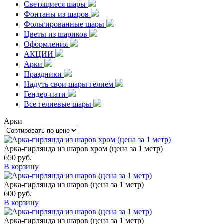
Светящиеся шары
Фонтаны из шаров
Фольгированные шары
Цветы из шариков
Оформления
АКЦИИ
Арки
Праздники
Надуть свои шары гелием
Гендер-пати
Все гелиевые шары
Арки
Арка-гирлянда из шаров хром (цена за 1 метр)
650
руб.
В корзину
Арка-гирлянда из шаров (цена за 1 метр)
600
руб.
В корзину
Арка-гирлянда из шаров (цена за 1 метр)