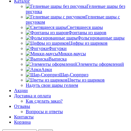
Каталог
Гелиевые шары без
рисунка
Гелиевые шары с
рисунком
Светящиеся шары
Фонтаны из шаров
Фольгированные шары
Цифры из шариков
Фигурки
Микки-маусы
Выписка
Элементы оформлений
Арки
Шар-Сюрприз
Цветы из шариков
Надуть свои шары гелием
Акции
Доставка и оплата
Как сделать заказ?
Отзывы
Вопросы и ответы
Контакты
Корзина