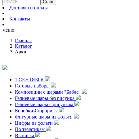
Доставка и оплата
Контакты
меню
Главная
Каталог
Арки
1 СЕНТЯБРЯ
Готовые наборы
Композиции с шарами "Баблс"
Гелиевые шары без рисунка
Гелиевые шары с рисунком
Коробки-Сюрпризы
Фигурные шары из фольги
Цифры из фольги
По тематикам
Выписка