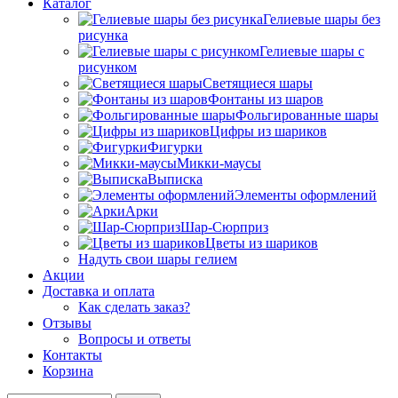
Каталог
Гелиевые шары без
рисунка
Гелиевые шары с
рисунком
Светящиеся шары
Фонтаны из шаров
Фольгированные шары
Цифры из шариков
Фигурки
Микки-маусы
Выписка
Элементы оформлений
Арки
Шар-Сюрприз
Цветы из шариков
Надуть свои шары гелием
Акции
Доставка и оплата
Как сделать заказ?
Отзывы
Вопросы и ответы
Контакты
Корзина