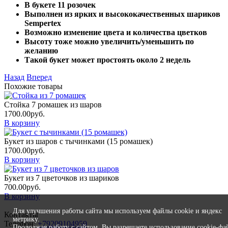
В букете 11 розочек
Выполнен из ярких и высококачественных шариков
Sempertex
Возможно изменение цвета и количества цветков
Высоту тоже можно увеличить/уменьшить по
желанию
Такой букет может простоять около 2 недель
Назад
Вперед
Похожие товары
Стойка 7 ромашек из шаров
1700.00
руб.
В корзину
Букет из шаров с тычинками (15 ромашек)
1700.00
руб.
В корзину
Букет из 7 цветочков из шариков
700.00
руб.
В корзину
Для улучшения работы сайта мы используем файлы cookie и яндекс
Контакты
метрику.
Телефон:
+79209104959
Продолжая работу с сайтом, Вы разрешаете использование cookie-фа