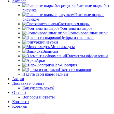
Каталог
Гелиевые шары без
рисунка
Гелиевые шары с
рисунком
Светящиеся шары
Фонтаны из шаров
Фольгированные шары
Цифры из шариков
Фигурки
Микки-маусы
Выписка
Элементы оформлений
Арки
Шар-Сюрприз
Цветы из шариков
Надуть свои шары гелием
Акции
Доставка и оплата
Как сделать заказ?
Отзывы
Вопросы и ответы
Контакты
Корзина