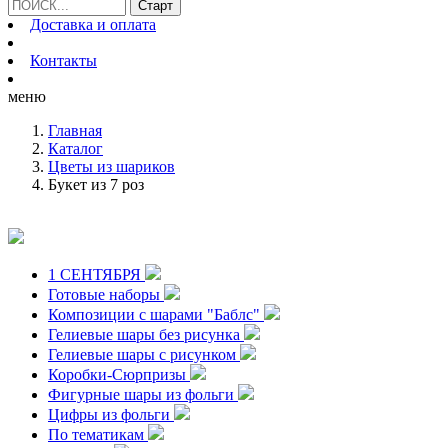
Доставка и оплата
Контакты
меню
Главная
Каталог
Цветы из шариков
Букет из 7 роз
1 СЕНТЯБРЯ
Готовые наборы
Композиции с шарами "Баблс"
Гелиевые шары без рисунка
Гелиевые шары с рисунком
Коробки-Сюрпризы
Фигурные шары из фольги
Цифры из фольги
По тематикам