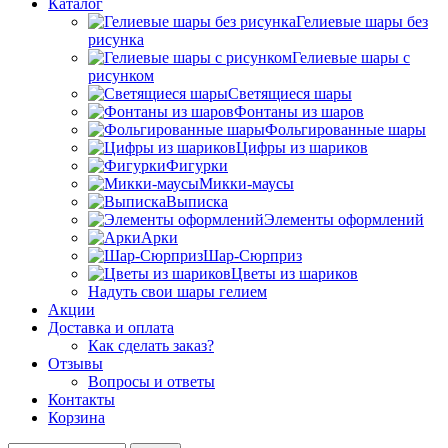
Каталог
Гелиевые шары без
рисунка
Гелиевые шары с
рисунком
Светящиеся шары
Фонтаны из шаров
Фольгированные шары
Цифры из шариков
Фигурки
Микки-маусы
Выписка
Элементы оформлений
Арки
Шар-Сюрприз
Цветы из шариков
Надуть свои шары гелием
Акции
Доставка и оплата
Как сделать заказ?
Отзывы
Вопросы и ответы
Контакты
Корзина