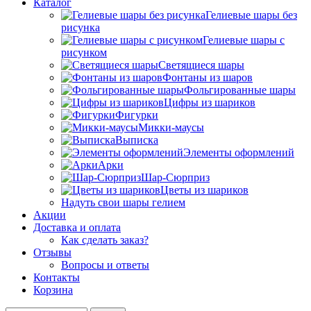
Каталог
Гелиевые шары без
рисунка
Гелиевые шары с
рисунком
Светящиеся шары
Фонтаны из шаров
Фольгированные шары
Цифры из шариков
Фигурки
Микки-маусы
Выписка
Элементы оформлений
Арки
Шар-Сюрприз
Цветы из шариков
Надуть свои шары гелием
Акции
Доставка и оплата
Как сделать заказ?
Отзывы
Вопросы и ответы
Контакты
Корзина