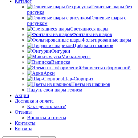
Каталог
Гелиевые шары без
рисунка
Гелиевые шары с
рисунком
Светящиеся шары
Фонтаны из шаров
Фольгированные шары
Цифры из шариков
Фигурки
Микки-маусы
Выписка
Элементы оформлений
Арки
Шар-Сюрприз
Цветы из шариков
Надуть свои шары гелием
Акции
Доставка и оплата
Как сделать заказ?
Отзывы
Вопросы и ответы
Контакты
Корзина