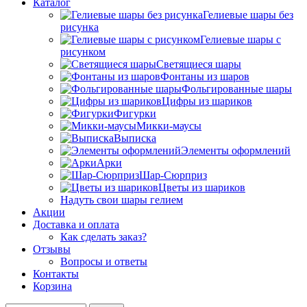
Каталог
Гелиевые шары без
рисунка
Гелиевые шары с
рисунком
Светящиеся шары
Фонтаны из шаров
Фольгированные шары
Цифры из шариков
Фигурки
Микки-маусы
Выписка
Элементы оформлений
Арки
Шар-Сюрприз
Цветы из шариков
Надуть свои шары гелием
Акции
Доставка и оплата
Как сделать заказ?
Отзывы
Вопросы и ответы
Контакты
Корзина