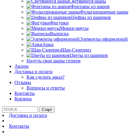
Светящиеся шары
Фонтаны из шаров
Фольгированные шары
Цифры из шариков
Фигурки
Микки-маусы
Выписка
Элементы оформлений
Арки
Шар-Сюрприз
Цветы из шариков
Надуть свои шары гелием
Акции
Доставка и оплата
Как сделать заказ?
Отзывы
Вопросы и ответы
Контакты
Корзина
Доставка и оплата
Контакты