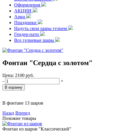
Оформления
АКЦИИ
Арки
Праздники
Надуть свои шары гелием
Гендер-пати
Все гелиевые шары
Фонтан "Сердца с золотом"
Цена:
2100
руб.
-
+
В фонтане 13 шаров
Назад
Вперед
Похожие товары
Фонтан из шаров "Классический"