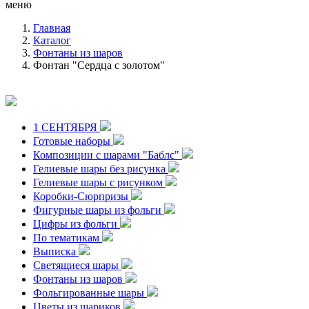
меню
Главная
Каталог
Фонтаны из шаров
Фонтан "Сердца с золотом"
1 СЕНТЯБРЯ
Готовые наборы
Композиции с шарами "Баблс"
Гелиевые шары без рисунка
Гелиевые шары с рисунком
Коробки-Сюрпризы
Фигурные шары из фольги
Цифры из фольги
По тематикам
Выписка
Светящиеся шары
Фонтаны из шаров
Фольгированные шары
Цветы из шариков