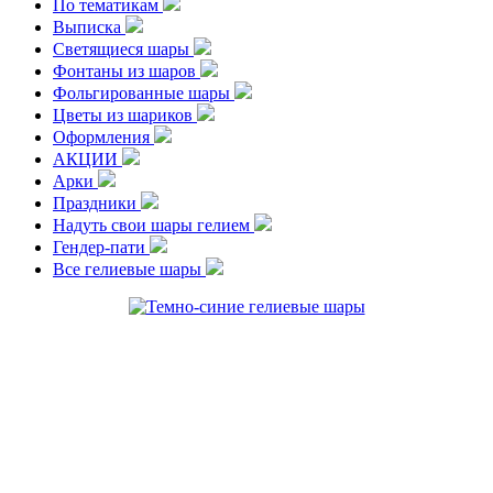
По тематикам
Выписка
Светящиеся шары
Фонтаны из шаров
Фольгированные шары
Цветы из шариков
Оформления
АКЦИИ
Арки
Праздники
Надуть свои шары гелием
Гендер-пати
Все гелиевые шары