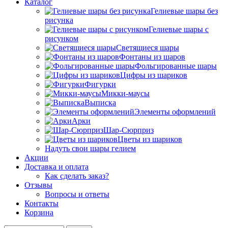
Каталог
Гелиевые шары без
рисунка
Гелиевые шары с
рисунком
Светящиеся шары
Фонтаны из шаров
Фольгированные шары
Цифры из шариков
Фигурки
Микки-маусы
Выписка
Элементы оформлений
Арки
Шар-Сюрприз
Цветы из шариков
Надуть свои шары гелием
Акции
Доставка и оплата
Как сделать заказ?
Отзывы
Вопросы и ответы
Контакты
Корзина