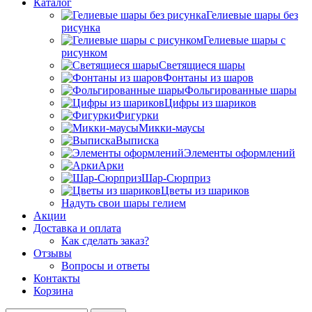
Каталог
Гелиевые шары без
рисунка
Гелиевые шары с
рисунком
Светящиеся шары
Фонтаны из шаров
Фольгированные шары
Цифры из шариков
Фигурки
Микки-маусы
Выписка
Элементы оформлений
Арки
Шар-Сюрприз
Цветы из шариков
Надуть свои шары гелием
Акции
Доставка и оплата
Как сделать заказ?
Отзывы
Вопросы и ответы
Контакты
Корзина