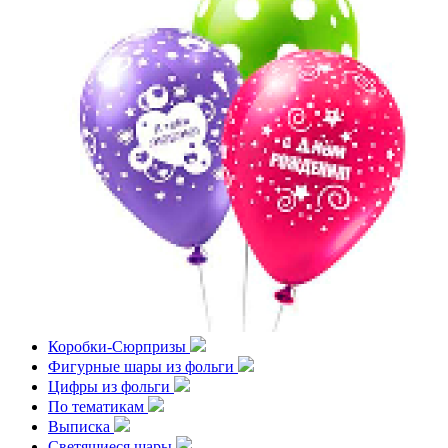
Коробки-Сюрпризы
Фигурные шары из фольги
Цифры из фольги
По тематикам
Выписка
Светящиеся шары