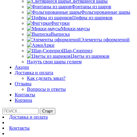
Светящиеся шары
Фонтаны из шаров
Фольгированные шары
Цифры из шариков
Фигурки
Микки-маусы
Выписка
Элементы оформлений
Арки
Шар-Сюрприз
Цветы из шариков
Надуть свои шары гелием
Акции
Доставка и оплата
Как сделать заказ?
Отзывы
Вопросы и ответы
Контакты
Корзина
Доставка и оплата
Контакты