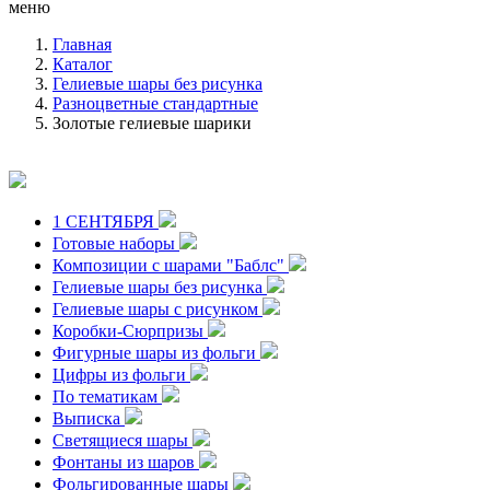
меню
Главная
Каталог
Гелиевые шары без рисунка
Разноцветные стандартные
Золотые гелиевые шарики
1 СЕНТЯБРЯ
Готовые наборы
Композиции с шарами "Баблс"
Гелиевые шары без рисунка
Гелиевые шары с рисунком
Коробки-Сюрпризы
Фигурные шары из фольги
Цифры из фольги
По тематикам
Выписка
Светящиеся шары
Фонтаны из шаров
Фольгированные шары