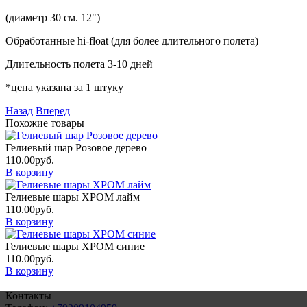
(диаметр 30 см. 12")
Обработанные hi-float (для более длительного полета)
Длительность полета 3-10 дней
*цена указана за 1 штуку
Назад
Вперед
Похожие товары
Гелиевый шар Розовое дерево
110.00
руб.
В корзину
Гелиевые шары ХРОМ лайм
110.00
руб.
В корзину
Гелиевые шары ХРОМ синие
110.00
руб.
В корзину
Контакты