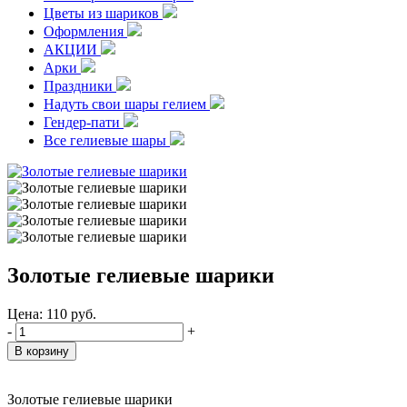
Цветы из шариков
Оформления
АКЦИИ
Арки
Праздники
Надуть свои шары гелием
Гендер-пати
Все гелиевые шары
Золотые гелиевые шарики
Цена:
110
руб.
-
+
Золотые гелиевые шарики