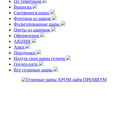
По тематикам
Выписка
Светящиеся шары
Фонтаны из шаров
Фольгированные шары
Цветы из шариков
Оформления
АКЦИИ
Арки
Праздники
Надуть свои шары гелием
Гендер-пати
Все гелиевые шары