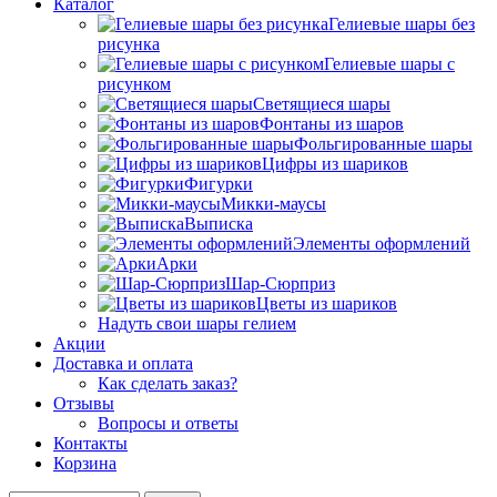
Каталог
Гелиевые шары без
рисунка
Гелиевые шары с
рисунком
Светящиеся шары
Фонтаны из шаров
Фольгированные шары
Цифры из шариков
Фигурки
Микки-маусы
Выписка
Элементы оформлений
Арки
Шар-Сюрприз
Цветы из шариков
Надуть свои шары гелием
Акции
Доставка и оплата
Как сделать заказ?
Отзывы
Вопросы и ответы
Контакты
Корзина