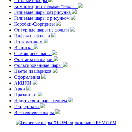
Готовые наборы
Композиции с шарами "Баблс"
Гелиевые шары без рисунка
Гелиевые шары с рисунком
Коробки-Сюрпризы
Фигурные шары из фольги
Цифры из фольги
По тематикам
Выписка
Светящиеся шары
Фонтаны из шаров
Фольгированные шары
Цветы из шариков
Оформления
АКЦИИ
Арки
Праздники
Надуть свои шары гелием
Гендер-пати
Все гелиевые шары