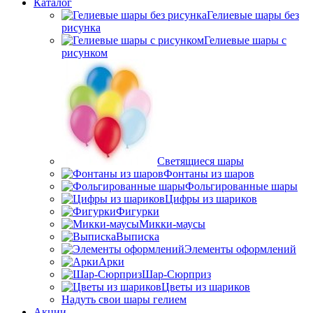
Каталог
Гелиевые шары без
рисунка
Гелиевые шары с
рисунком
Светящиеся шары
Фонтаны из шаров
Фольгированные шары
Цифры из шариков
Фигурки
Микки-маусы
Выписка
Элементы оформлений
Арки
Шар-Сюрприз
Цветы из шариков
Надуть свои шары гелием
Акции