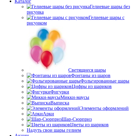
Каталог
Гелиевые шары без
рисунка
Гелиевые шары с
рисунком
Светящиеся шары
Фонтаны из шаров
Фольгированные шары
Цифры из шариков
Фигурки
Микки-маусы
Выписка
Элементы оформлений
Арки
Шар-Сюрприз
Цветы из шариков
Надуть свои шары гелием
Акции