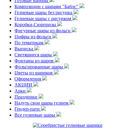
Готовые наборы
Композиции с шарами "Баблс"
Гелиевые шары без рисунка
Гелиевые шары с рисунком
Коробки-Сюрпризы
Фигурные шары из фольги
Цифры из фольги
По тематикам
Выписка
Светящиеся шары
Фонтаны из шаров
Фольгированные шары
Цветы из шариков
Оформления
АКЦИИ
Арки
Праздники
Надуть свои шары гелием
Гендер-пати
Все гелиевые шары