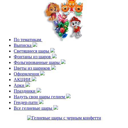
По тематикам
Выписка
Светящиеся шары
Фонтаны из шаров
Фольгированные шары
Цветы из шариков
Оформления
АКЦИИ
Арки
Праздники
Надуть свои шары гелием
Гендер-пати
Все гелиевые шары