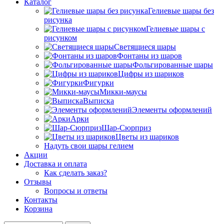
Каталог
Гелиевые шары без
рисунка
Гелиевые шары с
рисунком
Светящиеся шары
Фонтаны из шаров
Фольгированные шары
Цифры из шариков
Фигурки
Микки-маусы
Выписка
Элементы оформлений
Арки
Шар-Сюрприз
Цветы из шариков
Надуть свои шары гелием
Акции
Доставка и оплата
Как сделать заказ?
Отзывы
Вопросы и ответы
Контакты
Корзина