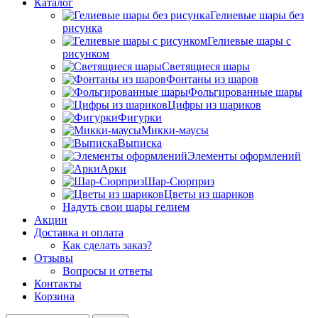
Каталог
Гелиевые шары без
рисунка
Гелиевые шары с
рисунком
Светящиеся шары
Фонтаны из шаров
Фольгированные шары
Цифры из шариков
Фигурки
Микки-маусы
Выписка
Элементы оформлений
Арки
Шар-Сюрприз
Цветы из шариков
Надуть свои шары гелием
Акции
Доставка и оплата
Как сделать заказ?
Отзывы
Вопросы и ответы
Контакты
Корзина