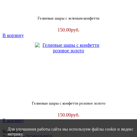
Гелиевые шары с зеленым конфетти
150.00
руб.
В корзину
Гелиевые шары с конфетти розовое золото
150.00
руб.
В корзину
Для улучшения работы сайта мы используем файлы cookie и яндекс
Контакты
метрику.
Телефон:
+79209104959