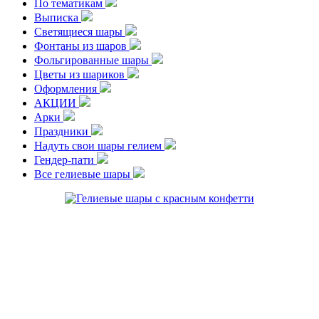
По тематикам
Выписка
Светящиеся шары
Фонтаны из шаров
Фольгированные шары
Цветы из шариков
Оформления
АКЦИИ
Арки
Праздники
Надуть свои шары гелием
Гендер-пати
Все гелиевые шары