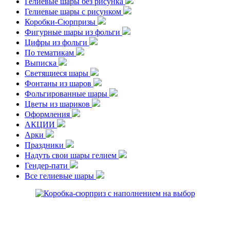
Гелиевые шары без рисунка
Гелиевые шары с рисунком
Коробки-Сюрпризы
Фигурные шары из фольги
Цифры из фольги
По тематикам
Выписка
Светящиеся шары
Фонтаны из шаров
Фольгированные шары
Цветы из шариков
Оформления
АКЦИИ
Арки
Праздники
Надуть свои шары гелием
Гендер-пати
Все гелиевые шары