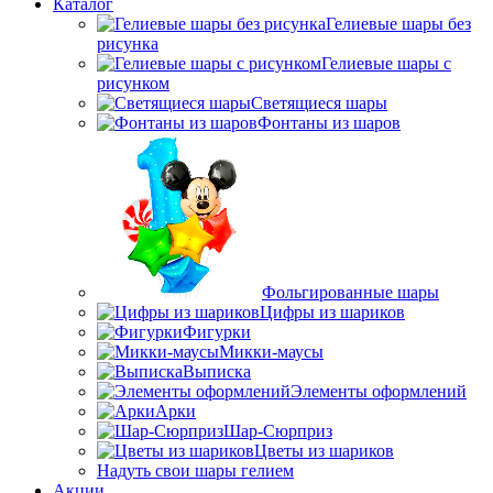
Каталог
Гелиевые шары без
рисунка
Гелиевые шары с
рисунком
Светящиеся шары
Фонтаны из шаров
Фольгированные шары
Цифры из шариков
Фигурки
Микки-маусы
Выписка
Элементы оформлений
Арки
Шар-Сюрприз
Цветы из шариков
Надуть свои шары гелием
Акции