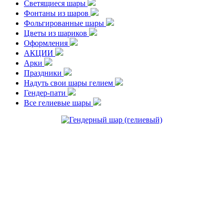
Светящиеся шары
Фонтаны из шаров
Фольгированные шары
Цветы из шариков
Оформления
АКЦИИ
Арки
Праздники
Надуть свои шары гелием
Гендер-пати
Все гелиевые шары