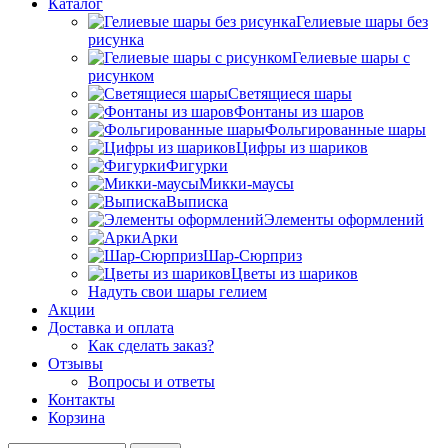
Каталог
Гелиевые шары без
рисунка
Гелиевые шары с
рисунком
Светящиеся шары
Фонтаны из шаров
Фольгированные шары
Цифры из шариков
Фигурки
Микки-маусы
Выписка
Элементы оформлений
Арки
Шар-Сюрприз
Цветы из шариков
Надуть свои шары гелием
Акции
Доставка и оплата
Как сделать заказ?
Отзывы
Вопросы и ответы
Контакты
Корзина