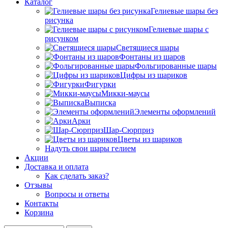
Каталог
Гелиевые шары без
рисунка
Гелиевые шары с
рисунком
Светящиеся шары
Фонтаны из шаров
Фольгированные шары
Цифры из шариков
Фигурки
Микки-маусы
Выписка
Элементы оформлений
Арки
Шар-Сюрприз
Цветы из шариков
Надуть свои шары гелием
Акции
Доставка и оплата
Как сделать заказ?
Отзывы
Вопросы и ответы
Контакты
Корзина