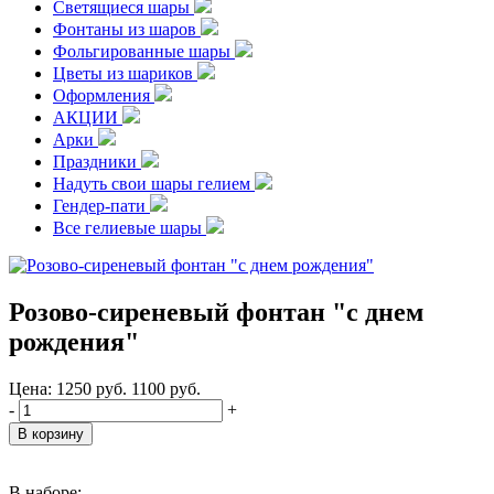
Светящиеся шары
Фонтаны из шаров
Фольгированные шары
Цветы из шариков
Оформления
АКЦИИ
Арки
Праздники
Надуть свои шары гелием
Гендер-пати
Все гелиевые шары
Розово-сиреневый фонтан "с днем
рождения"
Цена:
1250
руб.
1100
руб.
-
+
В наборе: