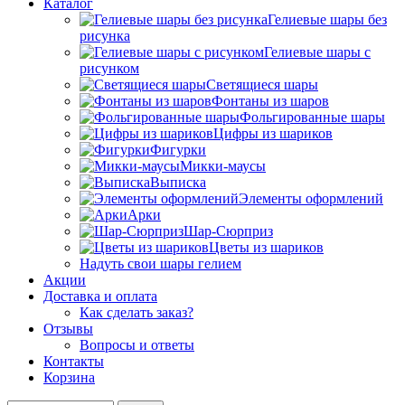
Каталог
Гелиевые шары без
рисунка
Гелиевые шары с
рисунком
Светящиеся шары
Фонтаны из шаров
Фольгированные шары
Цифры из шариков
Фигурки
Микки-маусы
Выписка
Элементы оформлений
Арки
Шар-Сюрприз
Цветы из шариков
Надуть свои шары гелием
Акции
Доставка и оплата
Как сделать заказ?
Отзывы
Вопросы и ответы
Контакты
Корзина