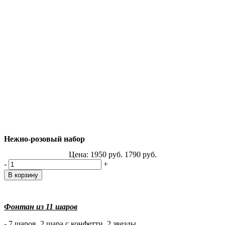
Нежно-розовый набор
Цена:
1950
руб.
1790
руб.
-
+
Фонтан из 11 шаров
- 7 шаров, 2 шара с конфетти, 2 звезды