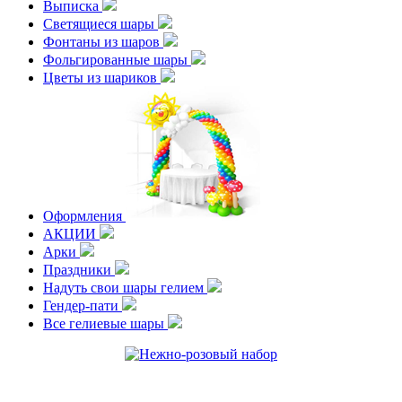
Выписка
Светящиеся шары
Фонтаны из шаров
Фольгированные шары
Цветы из шариков
Оформления
АКЦИИ
Арки
Праздники
Надуть свои шары гелием
Гендер-пати
Все гелиевые шары