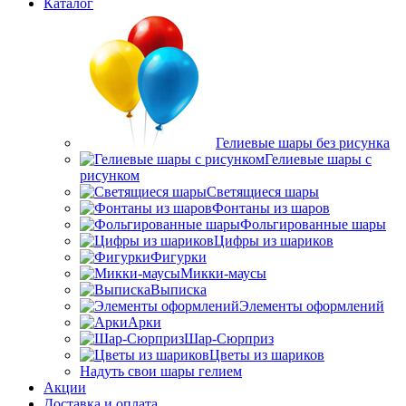
Каталог
Гелиевые шары без рисунка
Гелиевые шары с
рисунком
Светящиеся шары
Фонтаны из шаров
Фольгированные шары
Цифры из шариков
Фигурки
Микки-маусы
Выписка
Элементы оформлений
Арки
Шар-Сюрприз
Цветы из шариков
Надуть свои шары гелием
Акции
Доставка и оплата