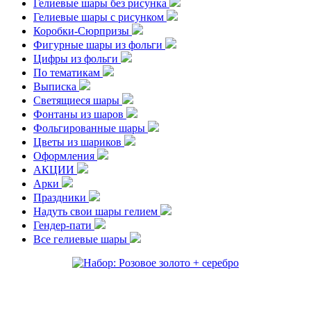
Гелиевые шары без рисунка
Гелиевые шары с рисунком
Коробки-Сюрпризы
Фигурные шары из фольги
Цифры из фольги
По тематикам
Выписка
Светящиеся шары
Фонтаны из шаров
Фольгированные шары
Цветы из шариков
Оформления
АКЦИИ
Арки
Праздники
Надуть свои шары гелием
Гендер-пати
Все гелиевые шары