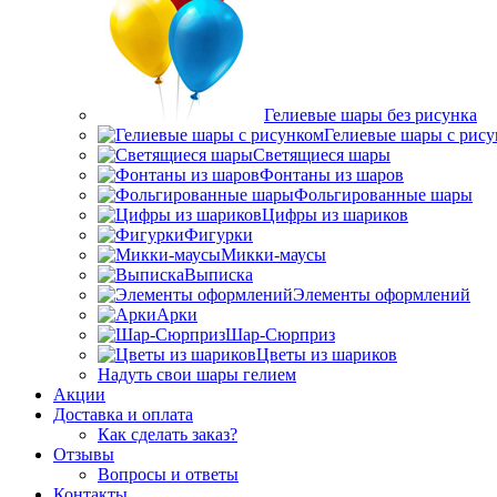
Гелиевые шары без рисунка
Гелиевые шары с рис
Светящиеся шары
Фонтаны из шаров
Фольгированные шары
Цифры из шариков
Фигурки
Микки-маусы
Выписка
Элементы оформлений
Арки
Шар-Сюрприз
Цветы из шариков
Надуть свои шары гелием
Акции
Доставка и оплата
Как сделать заказ?
Отзывы
Вопросы и ответы
Контакты