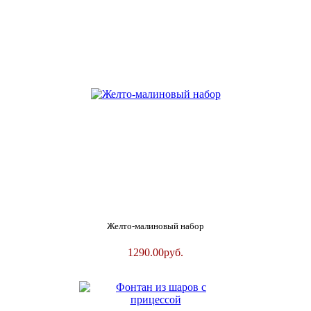
Желто-малиновый набор
1290.00
руб.