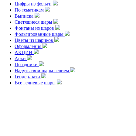
Цифры из фольги
По тематикам
Выписка
Светящиеся шары
Фонтаны из шаров
Фольгированные шары
Цветы из шариков
Оформления
АКЦИИ
Арки
Праздники
Надуть свои шары гелием
Гендер-пати
Все гелиевые шары