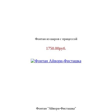
Фонтан из шаров с прицессой
1750.00
руб.
Фонтан "Айвори-Фисташка"