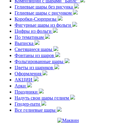
Композиции с шарами "Баблс"
Гелиевые шары без рисунка
Гелиевые шары с рисунком
Коробки-Сюрпризы
Фигурные шары из фольги
Цифры из фольги
По тематикам
Выписка
Светящиеся шары
Фонтаны из шаров
Фольгированные шары
Цветы из шариков
Оформления
АКЦИИ
Арки
Праздники
Надуть свои шары гелием
Гендер-пати
Все гелиевые шары