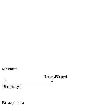
Маквин
Цена:
450
руб.
-
+
Размер 45 см