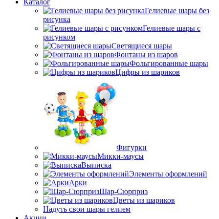
Каталог
Гелиевые шары без
рисунка
Гелиевые шары с
рисунком
Светящиеся шары
Фонтаны из шаров
Фольгированные шары
Цифры из шариков
Фигурки
Микки-маусы
Выписка
Элементы оформлений
Арки
Шар-Сюрприз
Цветы из шариков
Надуть свои шары гелием
Акции