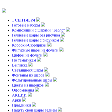
1 СЕНТЯБРЯ
Готовые наборы
Композиции с шарами "Баблс"
Гелиевые шары без рисунка
Гелиевые шары с рисунком
Коробки-Сюрпризы
Фигурные шары из фольги
Цифры из фольги
По тематикам
Выписка
Светящиеся шары
Фонтаны из шаров
Фольгированные шары
Цветы из шариков
Оформления
АКЦИИ
Арки
Праздники
Надуть свои шары гелием