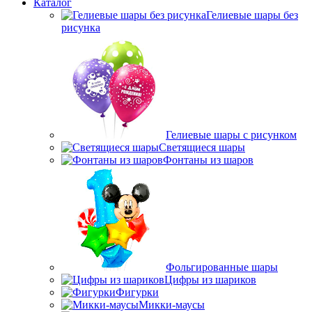
Каталог
Гелиевые шары без
рисунка
Гелиевые шары с рисунком
Светящиеся шары
Фонтаны из шаров
Фольгированные шары
Цифры из шариков
Фигурки
Микки-маусы