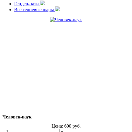
Гендер-пати
Все гелиевые шары
Человек-паук
Цена:
600
руб.
-
+