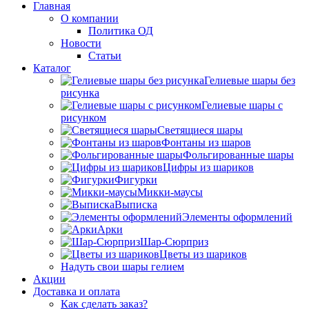
Главная
О компании
Политика ОД
Новости
Статьи
Каталог
Гелиевые шары без
рисунка
Гелиевые шары с
рисунком
Светящиеся шары
Фонтаны из шаров
Фольгированные шары
Цифры из шариков
Фигурки
Микки-маусы
Выписка
Элементы оформлений
Арки
Шар-Сюрприз
Цветы из шариков
Надуть свои шары гелием
Акции
Доставка и оплата
Как сделать заказ?