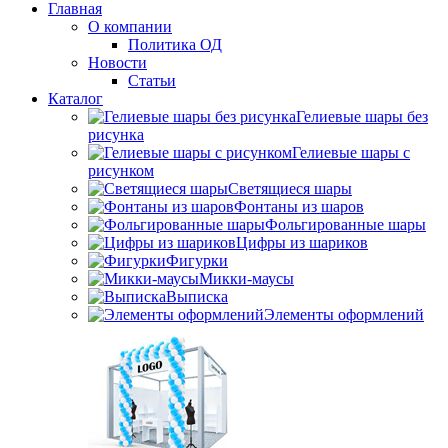
Главная
О компании
Политика ОД
Новости
Статьи
Каталог
Гелиевые шары без
рисунка
Гелиевые шары с
рисунком
Светящиеся шары
Фонтаны из шаров
Фольгированные шары
Цифры из шариков
Фигурки
Микки-маусы
Выписка
Элементы оформлений