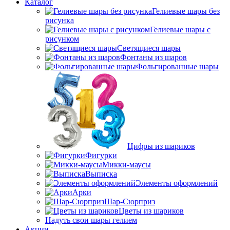
Каталог
Гелиевые шары без
рисунка
Гелиевые шары с
рисунком
Светящиеся шары
Фонтаны из шаров
Фольгированные шары
Цифры из шариков
Фигурки
Микки-маусы
Выписка
Элементы оформлений
Арки
Шар-Сюрприз
Цветы из шариков
Надуть свои шары гелием
Акции