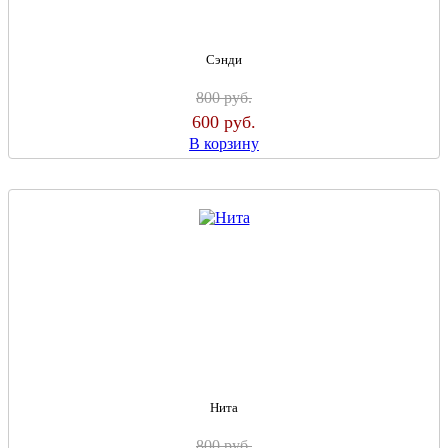
Сэнди
800
руб.
600
руб.
В корзину
Нита
800
руб.