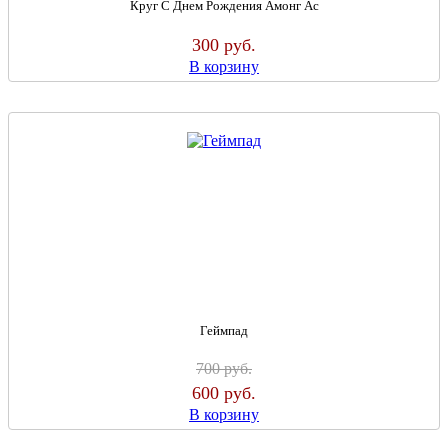
Круг С Днем Рождения Амонг Ас
300
руб.
В корзину
Геймпад
700
руб.
600
руб.
В корзину