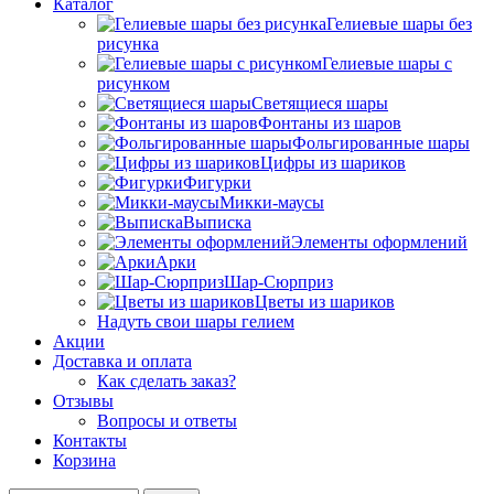
Каталог
Гелиевые шары без
рисунка
Гелиевые шары с
рисунком
Светящиеся шары
Фонтаны из шаров
Фольгированные шары
Цифры из шариков
Фигурки
Микки-маусы
Выписка
Элементы оформлений
Арки
Шар-Сюрприз
Цветы из шариков
Надуть свои шары гелием
Акции
Доставка и оплата
Как сделать заказ?
Отзывы
Вопросы и ответы
Контакты
Корзина