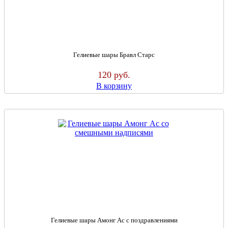
Гелиевые шары Бравл Старс
120
руб.
В корзину
Гелиевые шары Амонг Ас с поздравлениями