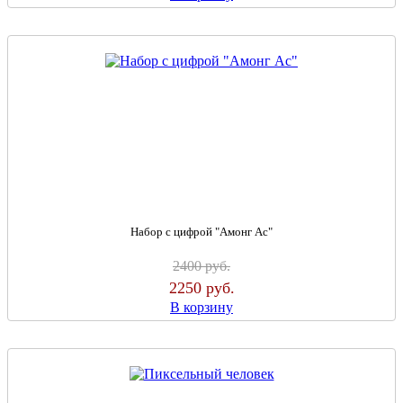
Набор с цифрой "Амонг Ас"
2400
руб.
2250
руб.
В корзину