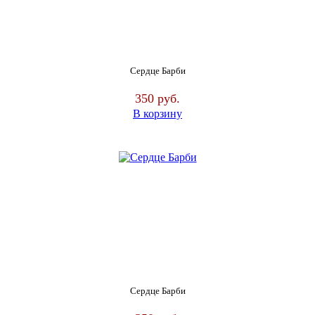
Сердце Барби
350
руб.
В корзину
Сердце Барби