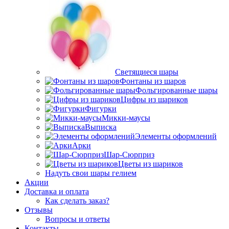
Светящиеся шары
Фонтаны из шаров
Фольгированные шары
Цифры из шариков
Фигурки
Микки-маусы
Выписка
Элементы оформлений
Арки
Шар-Сюрприз
Цветы из шариков
Надуть свои шары гелием
Акции
Доставка и оплата
Как сделать заказ?
Отзывы
Вопросы и ответы
Контакты