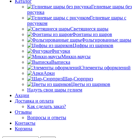
Каталог
Гелиевые шары без
рисунка
Гелиевые шары с
рисунком
Светящиеся шары
Фонтаны из шаров
Фольгированные шары
Цифры из шариков
Фигурки
Микки-маусы
Выписка
Элементы оформлений
Арки
Шар-Сюрприз
Цветы из шариков
Надуть свои шары гелием
Акции
Доставка и оплата
Как сделать заказ?
Отзывы
Вопросы и ответы
Контакты
Корзина