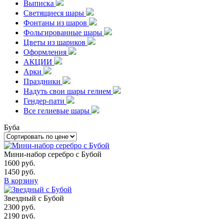
Выписка
Светящиеся шары
Фонтаны из шаров
Фольгированные шары
Цветы из шариков
Оформления
АКЦИИ
Арки
Праздники
Надуть свои шары гелием
Гендер-пати
Все гелиевые шары
Буба
Мини-набор серебро с Бубой
1600
руб.
1450
руб.
В корзину
Звездный с Бубой
2300
руб.
2190
руб.