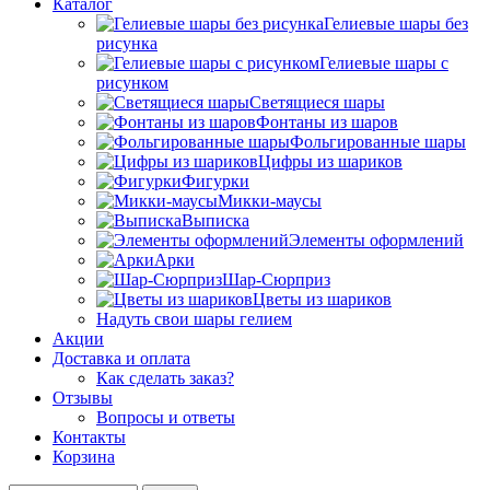
Каталог
Гелиевые шары без
рисунка
Гелиевые шары с
рисунком
Светящиеся шары
Фонтаны из шаров
Фольгированные шары
Цифры из шариков
Фигурки
Микки-маусы
Выписка
Элементы оформлений
Арки
Шар-Сюрприз
Цветы из шариков
Надуть свои шары гелием
Акции
Доставка и оплата
Как сделать заказ?
Отзывы
Вопросы и ответы
Контакты
Корзина