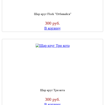
Шар круг Flork "Отбивайся"
300
руб.
В корзину
Шар круг Три кота
300
руб.
В корзину