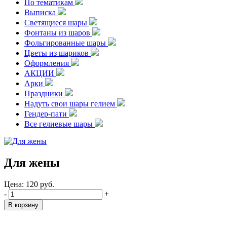
По тематикам
Выписка
Светящиеся шары
Фонтаны из шаров
Фольгированные шары
Цветы из шариков
Оформления
АКЦИИ
Арки
Праздники
Надуть свои шары гелием
Гендер-пати
Все гелиевые шары
Для жены
Цена:
120
руб.
-
+