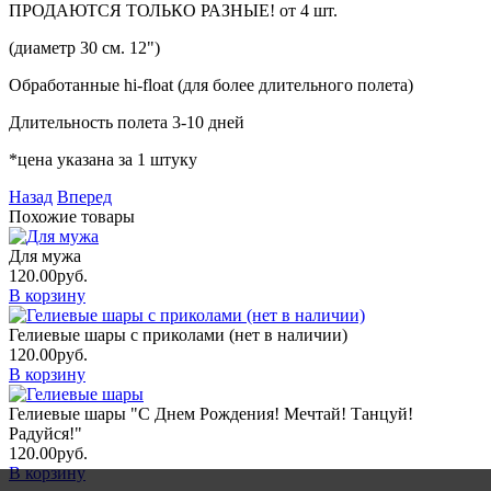
ПРОДАЮТСЯ ТОЛЬКО РАЗНЫЕ! от 4 шт.
(диаметр 30 см. 12")
Обработанные hi-float (для более длительного полета)
Длительность полета 3-10 дней
*цена указана за 1 штуку
Назад
Вперед
Похожие товары
Для мужа
120.00
руб.
В корзину
Гелиевые шары с приколами (нет в наличии)
120.00
руб.
В корзину
Гелиевые шары "С Днем Рождения! Мечтай! Танцуй!
Радуйся!"
120.00
руб.
В корзину