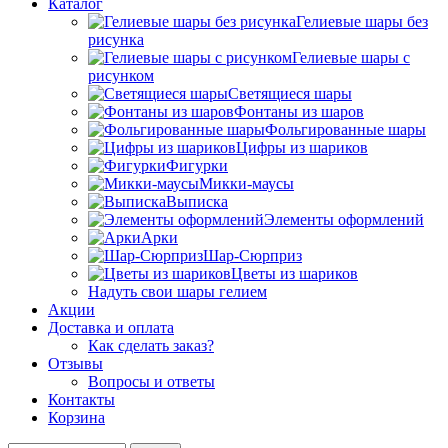
Каталог
Гелиевые шары без
рисунка
Гелиевые шары с
рисунком
Светящиеся шары
Фонтаны из шаров
Фольгированные шары
Цифры из шариков
Фигурки
Микки-маусы
Выписка
Элементы оформлений
Арки
Шар-Сюрприз
Цветы из шариков
Надуть свои шары гелием
Акции
Доставка и оплата
Как сделать заказ?
Отзывы
Вопросы и ответы
Контакты
Корзина