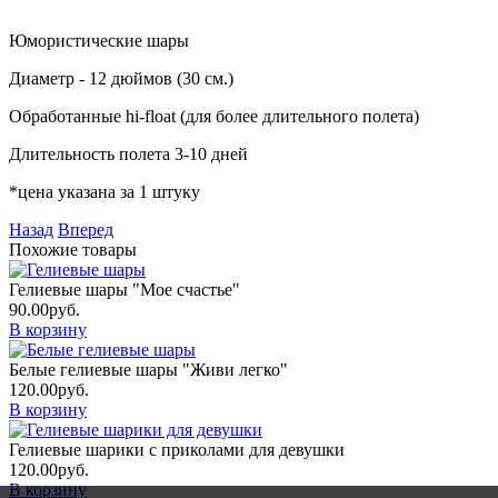
Юмористические шары
Диаметр - 12 дюймов (30 см.)
Обработанные hi-float (для более длительного полета)
Длительность полета 3-10 дней
*цена указана за 1 штуку
Назад
Вперед
Похожие товары
Гелиевые шары "Мое счастье"
90.00
руб.
В корзину
Белые гелиевые шары "Живи легко"
120.00
руб.
В корзину
Гелиевые шарики с приколами для девушки
120.00
руб.
В корзину