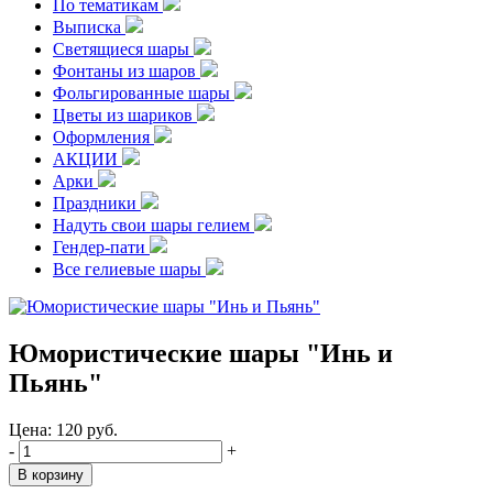
По тематикам
Выписка
Светящиеся шары
Фонтаны из шаров
Фольгированные шары
Цветы из шариков
Оформления
АКЦИИ
Арки
Праздники
Надуть свои шары гелием
Гендер-пати
Все гелиевые шары
Юмористические шары "Инь и
Пьянь"
Цена:
120
руб.
-
+