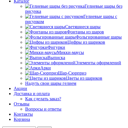
Каталог
Гелиевые шары без
рисунка
Гелиевые шары с
рисунком
Светящиеся шары
Фонтаны из шаров
Фольгированные шары
Цифры из шариков
Фигурки
Микки-маусы
Выписка
Элементы оформлений
Арки
Шар-Сюрприз
Цветы из шариков
Надуть свои шары гелием
Акции
Доставка и оплата
Как сделать заказ?
Отзывы
Вопросы и ответы
Контакты
Корзина