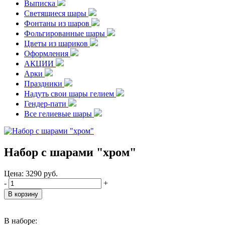
Выписка
Светящиеся шары
Фонтаны из шаров
Фольгированные шары
Цветы из шариков
Оформления
АКЦИИ
Арки
Праздники
Надуть свои шары гелием
Гендер-пати
Все гелиевые шары
Набор с шарами "хром"
Цена:
3290
руб.
-
+
В наборе: