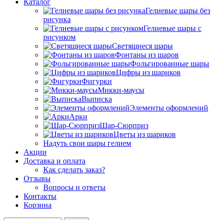
Каталог
Гелиевые шары без
рисунка
Гелиевые шары с
рисунком
Светящиеся шары
Фонтаны из шаров
Фольгированные шары
Цифры из шариков
Фигурки
Микки-маусы
Выписка
Элементы оформлений
Арки
Шар-Сюрприз
Цветы из шариков
Надуть свои шары гелием
Акции
Доставка и оплата
Как сделать заказ?
Отзывы
Вопросы и ответы
Контакты
Корзина