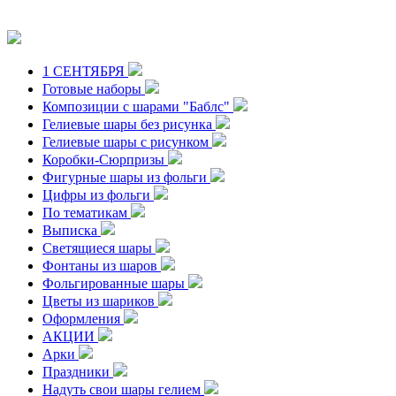
1 СЕНТЯБРЯ
Готовые наборы
Композиции с шарами "Баблс"
Гелиевые шары без рисунка
Гелиевые шары с рисунком
Коробки-Сюрпризы
Фигурные шары из фольги
Цифры из фольги
По тематикам
Выписка
Светящиеся шары
Фонтаны из шаров
Фольгированные шары
Цветы из шариков
Оформления
АКЦИИ
Арки
Праздники
Надуть свои шары гелием