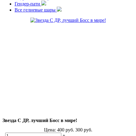
Гендер-пати
Все гелиевые шары
Звезда С ДР, лучший Босс в мире!
Цена:
400
руб.
300
руб.
-
+