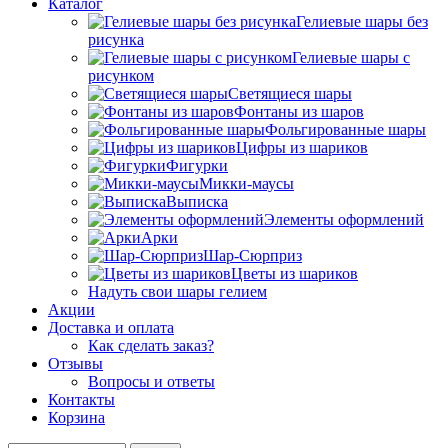
Каталог
Гелиевые шары без
рисунка
Гелиевые шары с
рисунком
Светящиеся шары
Фонтаны из шаров
Фольгированные шары
Цифры из шариков
Фигурки
Микки-маусы
Выписка
Элементы оформлений
Арки
Шар-Сюрприз
Цветы из шариков
Надуть свои шары гелием
Акции
Доставка и оплата
Как сделать заказ?
Отзывы
Вопросы и ответы
Контакты
Корзина