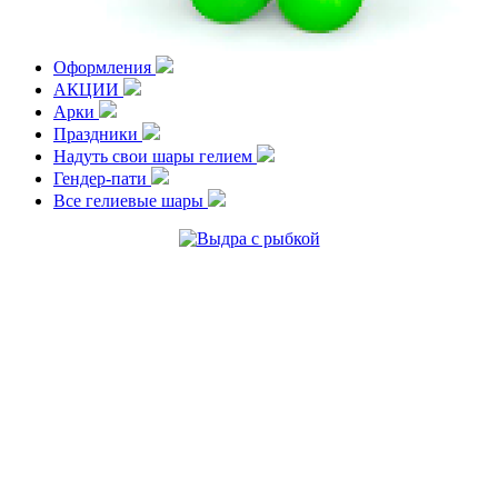
Оформления
АКЦИИ
Арки
Праздники
Надуть свои шары гелием
Гендер-пати
Все гелиевые шары