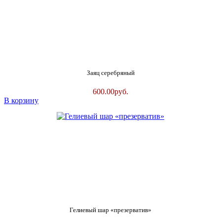
Заяц серебряный
600.00
руб.
В корзину
Гелиевый шар «презерватив»