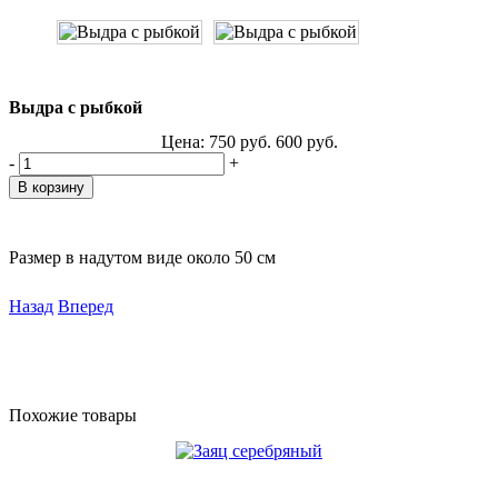
Выдра с рыбкой
Цена:
750
руб.
600
руб.
-
+
Размер в надутом виде около 50 см
Назад
Вперед
Похожие товары