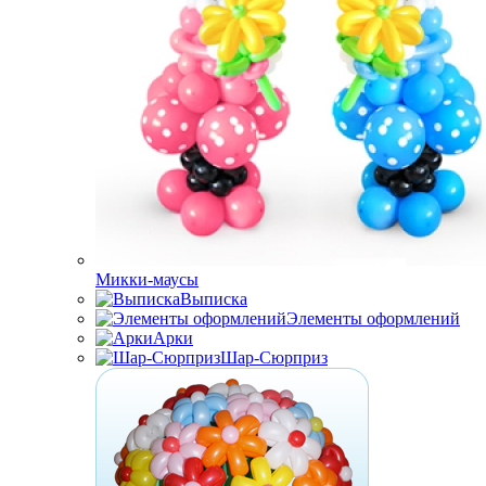
Микки-маусы
Выписка
Элементы оформлений
Арки
Шар-Сюрприз