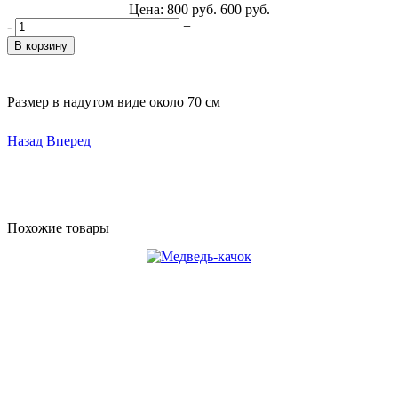
Цена:
800
руб.
600
руб.
-
+
Размер в надутом виде около 70 см
Назад
Вперед
Похожие товары