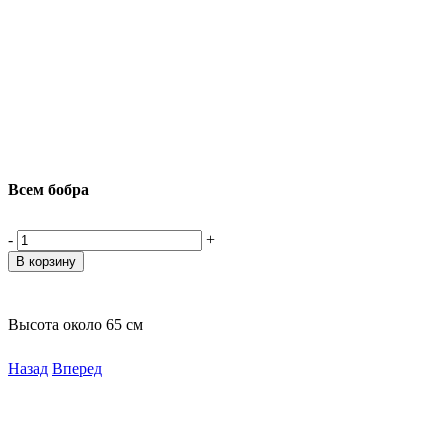
Всем бобра
-
+
Высота около 65 см
Назад
Вперед