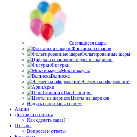
Светящиеся шары
Фонтаны из шаров
Фольгированные шары
Цифры из шариков
Фигурки
Микки-маусы
Выписка
Элементы оформлений
Арки
Шар-Сюрприз
Цветы из шариков
Надуть свои шары гелием
Акции
Доставка и оплата
Как сделать заказ?
Отзывы
Вопросы и ответы
Контакты