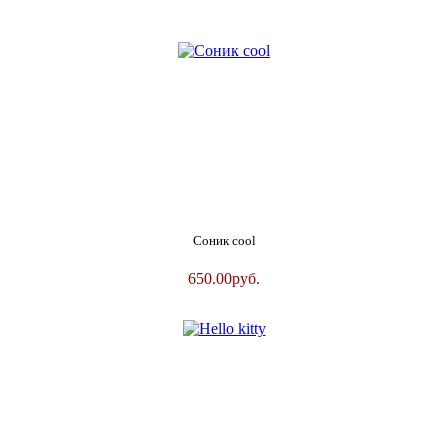
Соник cool
650.00
руб.