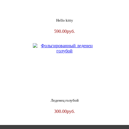
Hello kitty
590.00
руб.
Леденец голубой
300.00
руб.