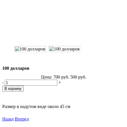
100 долларов
Цена:
700
руб.
500
руб.
-
+
Размер в надутом виде около 45 см
Назад
Вперед