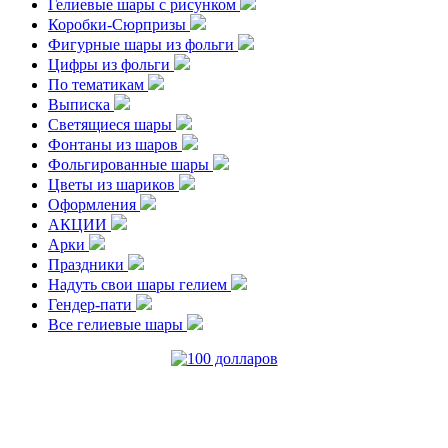
Гелиевые шары с рисунком
Коробки-Сюрпризы
Фигурные шары из фольги
Цифры из фольги
По тематикам
Выписка
Светящиеся шары
Фонтаны из шаров
Фольгированные шары
Цветы из шариков
Оформления
АКЦИИ
Арки
Праздники
Надуть свои шары гелием
Гендер-пати
Все гелиевые шары