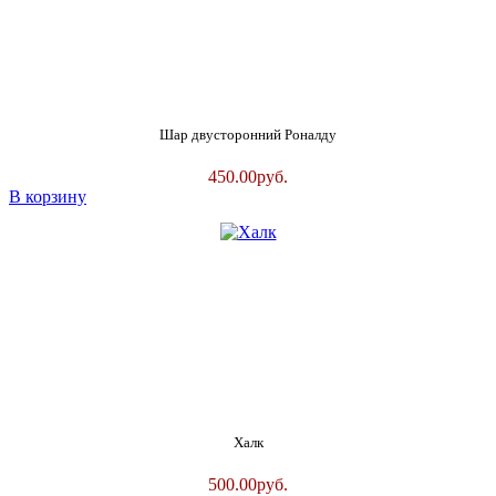
Шар двусторонний Роналду
450.00
руб.
В корзину
Халк
500.00
руб.