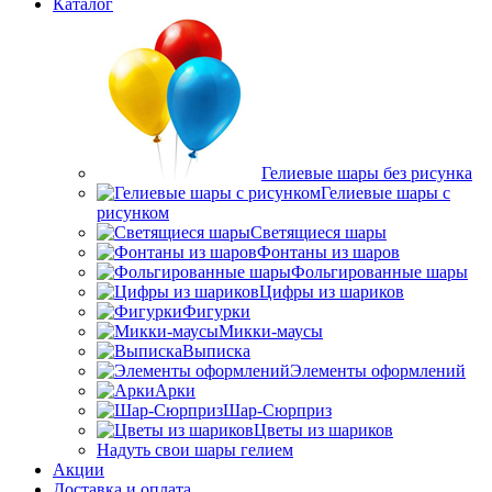
Каталог
Гелиевые шары без рисунка
Гелиевые шары с
рисунком
Светящиеся шары
Фонтаны из шаров
Фольгированные шары
Цифры из шариков
Фигурки
Микки-маусы
Выписка
Элементы оформлений
Арки
Шар-Сюрприз
Цветы из шариков
Надуть свои шары гелием
Акции
Доставка и оплата