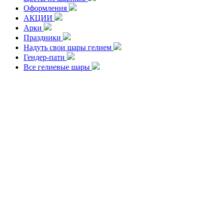
Оформления
АКЦИИ
Арки
Праздники
Надуть свои шары гелием
Гендер-пати
Все гелиевые шары