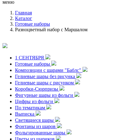
меню
Главная
Каталог
Готовые наборы
Разноцветный набор с Маршалом
1 СЕНТЯБРЯ
Готовые наборы
Композиции с шарами "Баблс"
Гелиевые шары без рисунка
Гелиевые шары с рисунком
Коробки-Сюрпризы
Фигурные шары из фольги
Цифры из фольги
По тематикам
Выписка
Светящиеся шары
Фонтаны из шаров
Фольгированные шары
Цветы из шариков