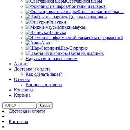
Светящиеся шары
Фонтаны из шаров
Фольгированные шары
Цифры из шариков
Фигурки
Микки-маусы
Выписка
Элементы оформлений
Арки
Шар-Сюрприз
Цветы из шариков
Надуть свои шары гелием
Акции
Доставка и оплата
Как сделать заказ?
Отзывы
Вопросы и ответы
Контакты
Корзина
Доставка и оплата
Контакты