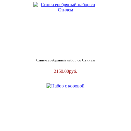
Сине-серебряный набор со Стичем
2150.00
руб.