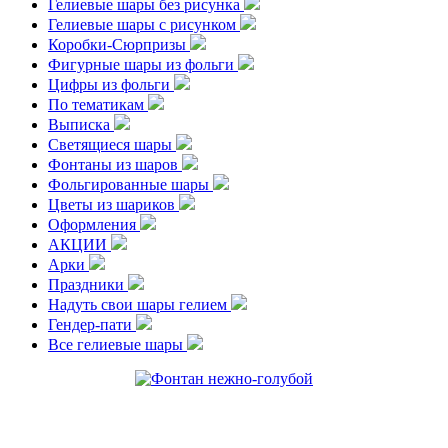
Гелиевые шары без рисунка
Гелиевые шары с рисунком
Коробки-Сюрпризы
Фигурные шары из фольги
Цифры из фольги
По тематикам
Выписка
Светящиеся шары
Фонтаны из шаров
Фольгированные шары
Цветы из шариков
Оформления
АКЦИИ
Арки
Праздники
Надуть свои шары гелием
Гендер-пати
Все гелиевые шары