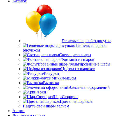
Каталог
Гелиевые шары без рисунка
Гелиевые шары с
рисунком
Светящиеся шары
Фонтаны из шаров
Фольгированные шары
Цифры из шариков
Фигурки
Микки-маусы
Выписка
Элементы оформлений
Арки
Шар-Сюрприз
Цветы из шариков
Надуть свои шары гелием
Акции
Доставка и оплата