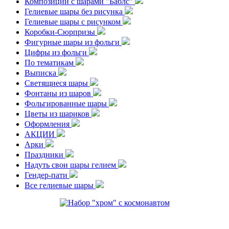
Композиции с шарами "Баблс"
Гелиевые шары без рисунка
Гелиевые шары с рисунком
Коробки-Сюрпризы
Фигурные шары из фольги
Цифры из фольги
По тематикам
Выписка
Светящиеся шары
Фонтаны из шаров
Фольгированные шары
Цветы из шариков
Оформления
АКЦИИ
Арки
Праздники
Надуть свои шары гелием
Гендер-пати
Все гелиевые шары