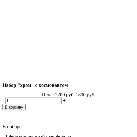
Набор "хром" с космонавтом
Цена:
2200
руб.
1890
руб.
-
+
В наборе:
- 1 фольгированный шар-фигура