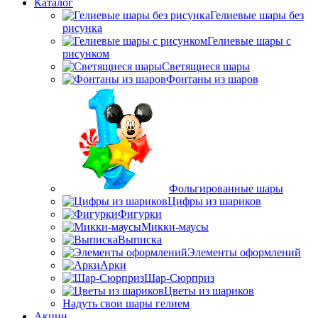
Каталог
Гелиевые шары без
рисунка
Гелиевые шары с
рисунком
Светящиеся шары
Фонтаны из шаров
Фольгированные шары
Цифры из шариков
Фигурки
Микки-маусы
Выписка
Элементы оформлений
Арки
Шар-Сюрприз
Цветы из шариков
Надуть свои шары гелием
Акции