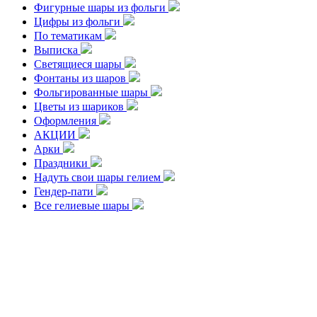
Фигурные шары из фольги
Цифры из фольги
По тематикам
Выписка
Светящиеся шары
Фонтаны из шаров
Фольгированные шары
Цветы из шариков
Оформления
АКЦИИ
Арки
Праздники
Надуть свои шары гелием
Гендер-пати
Все гелиевые шары