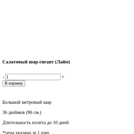
Салатовый шар-гигант (Лайм)
-
+
Большой метровый шар
36 дюймов (96 см.)
Длительность полета до 10 дней
*цена указана за 1 шар