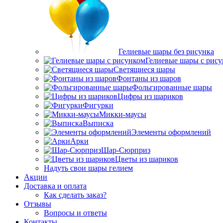
Гелиевые шары без рисунка
Гелиевые шары с рис
Светящиеся шары
Фонтаны из шаров
Фольгированные шары
Цифры из шариков
Фигурки
Микки-маусы
Выписка
Элементы оформлений
Арки
Шар-Сюрприз
Цветы из шариков
Надуть свои шары гелием
Акции
Доставка и оплата
Как сделать заказ?
Отзывы
Вопросы и ответы
Контакты