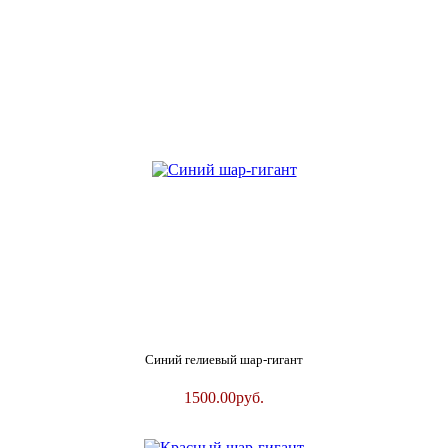
Синий гелиевый шар-гигант
1500.00
руб.