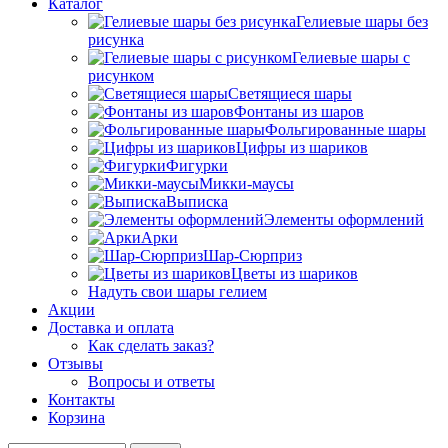
Каталог
Гелиевые шары без
рисунка
Гелиевые шары с
рисунком
Светящиеся шары
Фонтаны из шаров
Фольгированные шары
Цифры из шариков
Фигурки
Микки-маусы
Выписка
Элементы оформлений
Арки
Шар-Сюрприз
Цветы из шариков
Надуть свои шары гелием
Акции
Доставка и оплата
Как сделать заказ?
Отзывы
Вопросы и ответы
Контакты
Корзина