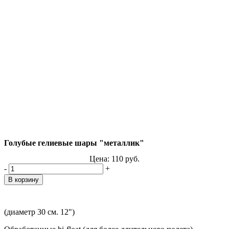
Голубые гелиевые шары "металлик"
Цена:
110
руб.
-
+
(диаметр 30 см. 12")