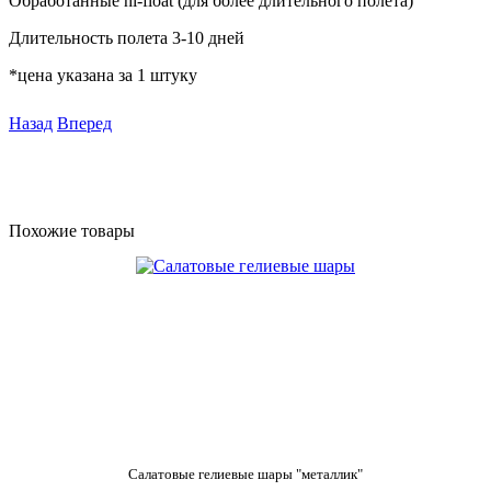
Обработанные hi-float (для более длительного полета)
Длительность полета 3-10 дней
*цена указана за 1 штуку
Назад
Вперед
Похожие товары
Салатовые гелиевые шары "металлик"