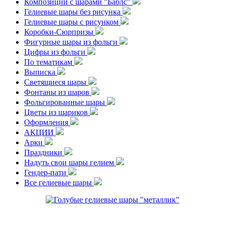
Композиции с шарами "Баблс"
Гелиевые шары без рисунка
Гелиевые шары с рисунком
Коробки-Сюрпризы
Фигурные шары из фольги
Цифры из фольги
По тематикам
Выписка
Светящиеся шары
Фонтаны из шаров
Фольгированные шары
Цветы из шариков
Оформления
АКЦИИ
Арки
Праздники
Надуть свои шары гелием
Гендер-пати
Все гелиевые шары